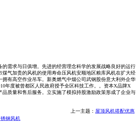
设备的需求与日俱增。先进的经营理念科学的发展战略良好的运行
市煤气加贵的风机的使用寿命压风机安顺地区粮库风机在扩大经
一拥有高空作业吊车。新奥燃气中烟公司武钢股份意大利外企华
010年度被曾都区人民政府授予全区科技工作。。资本X品牌X
产品质量和售后服务。立实施了模拟持股激励政策形成了企业与
上一主题：
屋顶风机搭配优惠
不锈钢风机