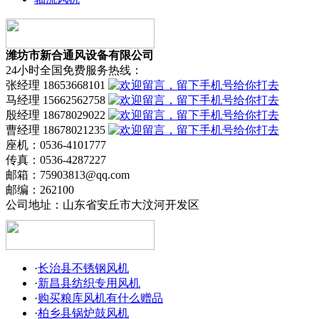
潍坊市新合通风设备有限公司
24小时全国免费服务热线：
张经理 18653668101
马经理 15662562758
殷经理 18678029022
曹经理 18678021235
座机：0536-4101777
传真：0536-4287227
邮箱：75903813@qq.com
邮编：262100
公司地址：山东省安丘市大汶河开发区
·
长治县不锈钢风机
·
新昌县纺织专用风机
·
购买粮库风机有什么赠品
·
柏乡县锅炉鼓风机