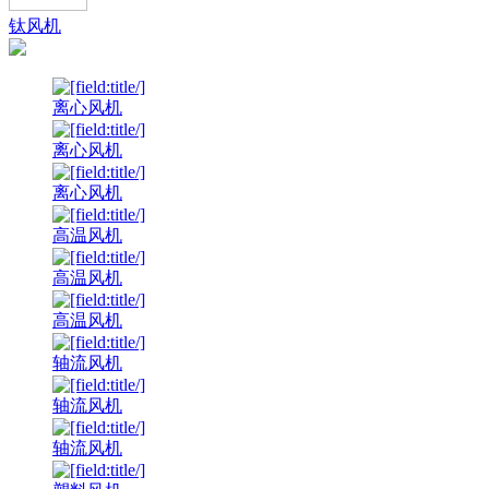
钛风机
离心风机
离心风机
离心风机
高温风机
高温风机
高温风机
轴流风机
轴流风机
轴流风机