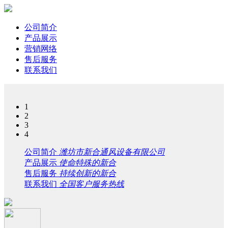
公司简介
产品展示
营销网络
售后服务
联系我们
1
2
3
4
公司简介
潍坊市新合通风设备有限公司
产品展示
使命特殊的新合
售后服务
持续创新的新合
联系我们
全国客户服务热线