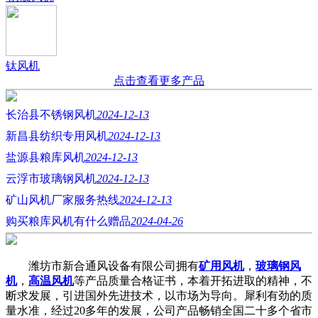
钛风机
点击查看更多产品
长治县不锈钢风机
2024-12-13
新昌县纺织专用风机
2024-12-13
盐源县粮库风机
2024-12-13
云浮市玻璃钢风机
2024-12-13
矿山风机厂家服务热线
2024-12-13
购买粮库风机有什么赠品
2024-04-26
潍坊市新合通风设备有限公司拥有
矿用风机
，
玻璃钢风
机
，
高温风机
等产品质量合格证书，本着开拓进取的精神，不
断求发展，引进国外先进技术，以市场为导向。犀利有劲的质
量水准，经过20多年的发展，公司产品畅销全国二十多个省市