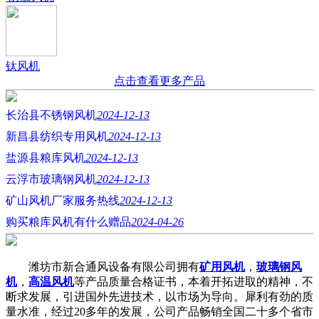
钛风机
点击查看更多产品
长治县不锈钢风机
2024-12-13
新昌县纺织专用风机
2024-12-13
盐源县粮库风机
2024-12-13
云浮市玻璃钢风机
2024-12-13
矿山风机厂家服务热线
2024-12-13
购买粮库风机有什么赠品
2024-04-26
潍坊市新合通风设备有限公司拥有
矿用风机
，
玻璃钢风
机
，
高温风机
等产品质量合格证书，本着开拓进取的精神，不
断求发展，引进国外先进技术，以市场为导向。犀利有劲的质
量水准，经过20多年的发展，公司产品畅销全国二十多个省市