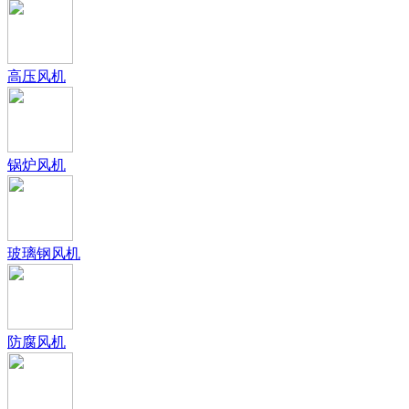
高压风机
锅炉风机
玻璃钢风机
防腐风机