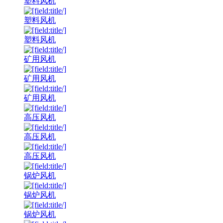
塑料风机
塑料风机
塑料风机
矿用风机
矿用风机
矿用风机
高压风机
高压风机
高压风机
锅炉风机
锅炉风机
锅炉风机