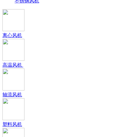
不锈钢风机
离心风机
高温风机
轴流风机
塑料风机