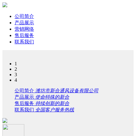
公司简介
产品展示
营销网络
售后服务
联系我们
1
2
3
4
公司简介
潍坊市新合通风设备有限公司
产品展示
使命特殊的新合
售后服务
持续创新的新合
联系我们
全国客户服务热线