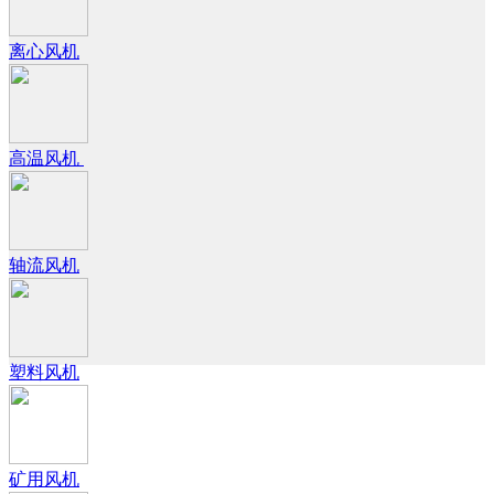
离心风机
高温风机
轴流风机
塑料风机
矿用风机