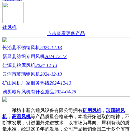
钛风机
点击查看更多产品
长治县不锈钢风机
2024-12-13
新昌县纺织专用风机
2024-12-13
盐源县粮库风机
2024-12-13
云浮市玻璃钢风机
2024-12-13
矿山风机厂家服务热线
2024-12-13
购买粮库风机有什么赠品
2024-04-26
潍坊市新合通风设备有限公司拥有
矿用风机
，
玻璃钢风
机
，
高温风机
等产品质量合格证书，本着开拓进取的精神，不
断求发展，引进国外先进技术，以市场为导向。犀利有劲的质
量水准，经过20多年的发展，公司产品畅销全国二十多个省市